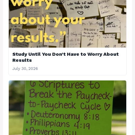
Study Until You Don’t Have to Worry About
Results
July 30, 2026