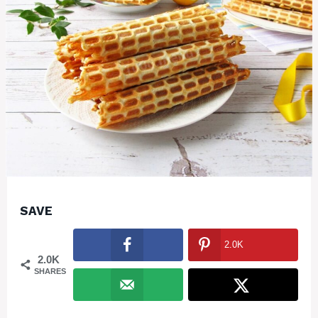
SAVE
2.0K
2.0K
SHARES