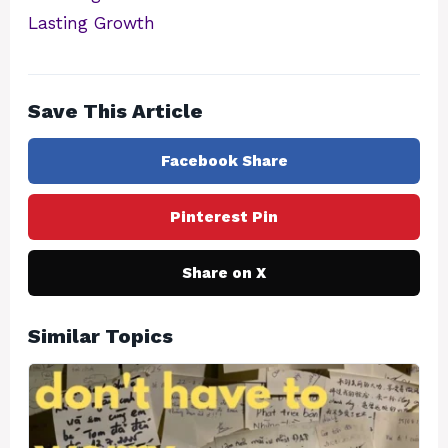
Lasting Growth
Save This Article
Facebook Share
Pinterest Pin
Share on X
Similar Topics