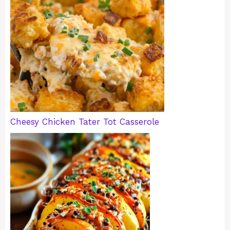
Cheesy Chicken Tater Tot Casserole