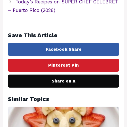
Today’s Recipes on SUPER CHEF CELEBRET
– Puerto Rico (2026)
Save This Article
Facebook Share
Pinterest Pin
Share on X
Similar Topics