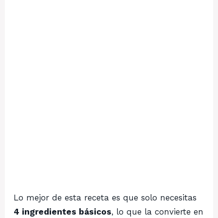
Lo mejor de esta receta es que solo necesitas
4 ingredientes básicos
, lo que la convierte en