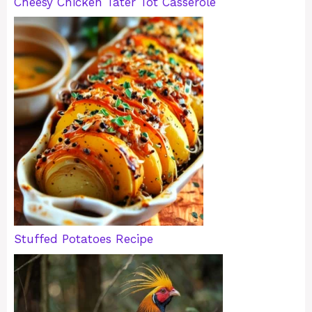
Cheesy Chicken Tater Tot Casserole
Stuffed Potatoes Recipe