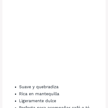
Suave y quebradiza
Rica en mantequilla
Ligeramente dulce
Perfecta para acompañar café o té