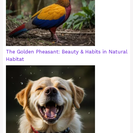
The Golden Pheasant: Beauty & Habits in Natural
Habitat